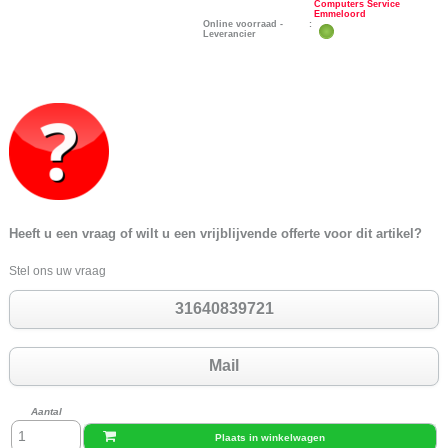
Computers Service
Emmeloord
Online voorraad -
:
Leverancier
Heeft u een vraag of wilt u een vrijblijvende offerte voor dit artikel?
Stel ons uw vraag
31640839721
Mail
Aantal
Plaats in winkelwagen