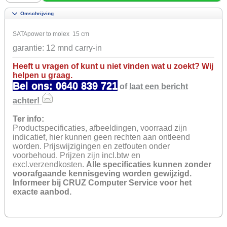
Omschrijving
SATApower to molex 15 cm
garantie: 12 mnd carry-in
Heeft u vragen of kunt u niet vinden wat u zoekt? Wij
helpen u graag.
Bel ons:
0640 839 721
of
laat een bericht
achter!
Ter info:
Productspecificaties, afbeeldingen, voorraad zijn
indicatief, hier kunnen geen rechten aan ontleend
worden. Prijswijzigingen en zetfouten onder
voorbehoud. Prijzen zijn incl.btw en
excl.verzendkosten.
Alle specificaties kunnen zonder
voorafgaande kennisgeving worden gewijzigd.
Informeer bij CRUZ Computer Service voor het
exacte aanbod.