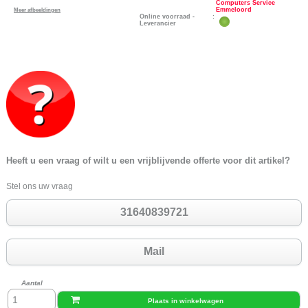
Computers Service
Emmeloord
Meer afbeeldingen
Online voorraad -
:
Leverancier
Heeft u een vraag of wilt u een vrijblijvende offerte voor dit artikel?
Stel ons uw vraag
31640839721
Mail
Aantal
Plaats in winkelwagen