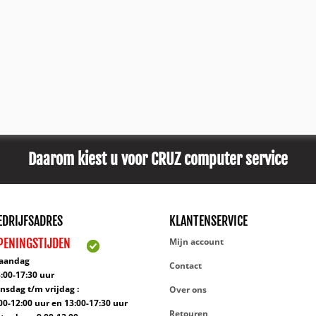
Daarom kiest u voor CRUZ computer service
EDRIJFSADRES
KLANTENSERVICE
PENINGSTIJDEN
Mijn account
aandag
Contact
:00-17:30 uur
nsdag t/m vrijdag :
Over ons
00-12:00 uur en 13:00-17:30 uur
Retouren