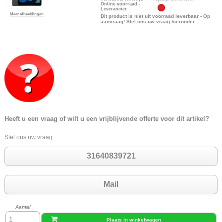
Online voorraad -
:
Leverancier
Meer afbeeldingen
Dit product is niet uit voorraad leverbaar - Op
aanvraag! Stel ons uw vraag hieronder.
Heeft u een vraag of wilt u een vrijblijvende offerte voor dit artikel?
Stel ons uw vraag
31640839721
Mail
Aantal
Plaats in winkelwagen