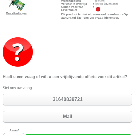
verzendkosten
gewicht)
Verwachte levertijd
:
tijdelijk uitverkocht
Online voorraad -
:
Leverancier
Meer afbeeldingen
Dit product is niet uit voorraad leverbaar - Op
aanvraag! Stel ons uw vraag hieronder.
Heeft u een vraag of wilt u een vrijblijvende offerte voor dit artikel?
Stel ons uw vraag
31640839721
Mail
Aantal