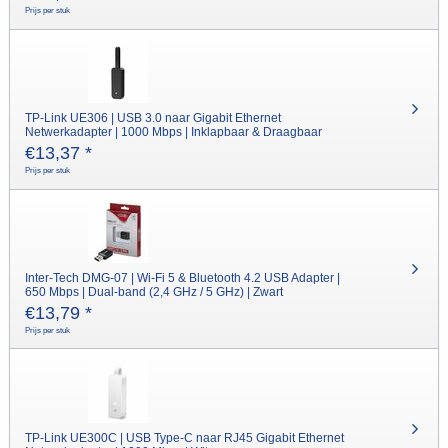
Prijs per stuk
TP-Link UE306 | USB 3.0 naar Gigabit Ethernet
Netwerkadapter | 1000 Mbps | Inklapbaar & Draagbaar
€
13,37
*
Prijs per stuk
Inter-Tech DMG-07 | Wi-Fi 5 & Bluetooth 4.2 USB Adapter |
650 Mbps | Dual-band (2,4 GHz / 5 GHz) | Zwart
€
13,79
*
Prijs per stuk
TP-Link UE300C | USB Type-C naar RJ45 Gigabit Ethernet