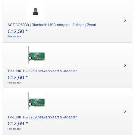
ACT AC6030 | Bluetooth USB-adapter | 3 Mbps | Zwart
€
12,50
*
Prijs per stuk
TP-LINK TG-3269 netwerkkaart & -adapter
€
12,60
*
Prijs per stuk
TP-LINK TG-3269 netwerkkaart & -adapter
€
12,69
*
Prijs per stuk