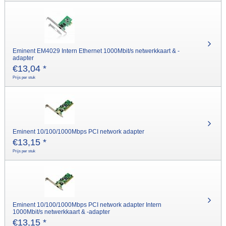
Eminent EM4029 Intern Ethernet 1000Mbit/s netwerkkaart & -
adapter
€
13,04
*
Prijs per stuk
Eminent 10/100/1000Mbps PCI network adapter
€
13,15
*
Prijs per stuk
Eminent 10/100/1000Mbps PCI network adapter Intern
1000Mbit/s netwerkkaart & -adapter
€
13,15
*