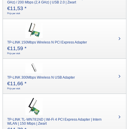
GHz) / 200 Mbps (2,4 GHz) | USB 2.0 | Zwart
€
11,53
*
Prijs per stuk
TP-LINK 150Mbps Wireless N PCI Express Adapter
€
11,59
*
Prijs per stuk
TP-LINK 300Mbps Wireless N USB Adapter
€
11,66
*
Prijs per stuk
TP-LINK TL-WN781ND | Wi-Fi 4 PCI Express Adapter | Intern
WLAN | 150 Mbps | Zwart