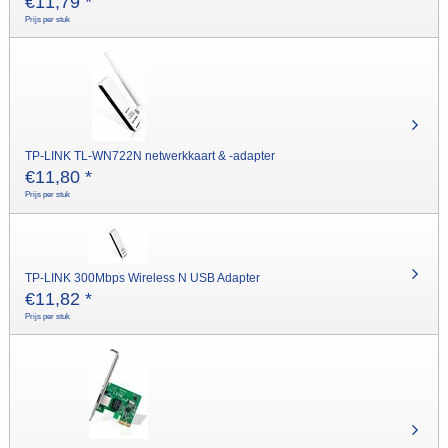
€
11,79
*
Prijs per stuk
TP-LINK TL-WN722N netwerkkaart & -adapter
€
11,80
*
Prijs per stuk
TP-LINK 300Mbps Wireless N USB Adapter
€
11,82
*
Prijs per stuk