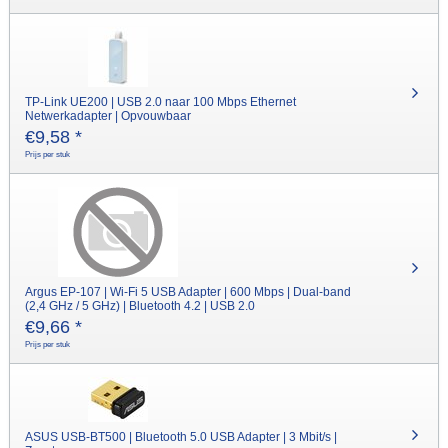
TP-Link UE200 | USB 2.0 naar 100 Mbps Ethernet
Netwerkadapter | Opvouwbaar
€
9,58
*
Prijs per stuk
Argus EP-107 | Wi-Fi 5 USB Adapter | 600 Mbps | Dual-band
(2,4 GHz / 5 GHz) | Bluetooth 4.2 | USB 2.0
€
9,66
*
Prijs per stuk
ASUS USB-BT500 | Bluetooth 5.0 USB Adapter | 3 Mbit/s |