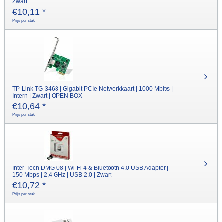
Zwart
€
10,11
*
Prijs per stuk
TP-Link TG-3468 | Gigabit PCIe Netwerkkaart | 1000 Mbit/s |
Intern | Zwart | OPEN BOX
€
10,64
*
Prijs per stuk
Inter-Tech DMG-08 | Wi-Fi 4 & Bluetooth 4.0 USB Adapter |
150 Mbps | 2,4 GHz | USB 2.0 | Zwart
€
10,72
*
Prijs per stuk