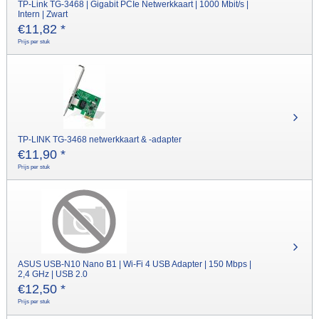
TP-Link TG-3468 | Gigabit PCIe Netwerkkaart | 1000 Mbit/s |
Intern | Zwart
€
11,82
*
Prijs per stuk
TP-LINK TG-3468 netwerkkaart & -adapter
€
11,90
*
Prijs per stuk
ASUS USB-N10 Nano B1 | Wi-Fi 4 USB Adapter | 150 Mbps |
2,4 GHz | USB 2.0
€
12,50
*
Prijs per stuk