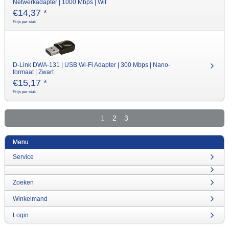
Netwerkadapter | 1000 Mbps | Wit
€
14,37
*
Prijs per stuk
D-Link DWA-131 | USB Wi-Fi Adapter | 300 Mbps | Nano-
formaat | Zwart
€
15,17
*
Prijs per stuk
1
2
3
Menu
Service
Zoeken
Winkelmand
Login