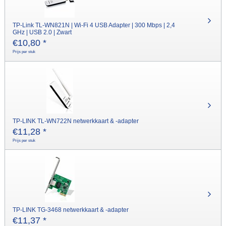
TP-Link TL-WN821N | Wi-Fi 4 USB Adapter | 300 Mbps | 2,4
GHz | USB 2.0 | Zwart
€
10,80
*
Prijs per stuk
TP-LINK TL-WN722N netwerkkaart & -adapter
€
11,28
*
Prijs per stuk
TP-LINK TG-3468 netwerkkaart & -adapter
€
11,37
*