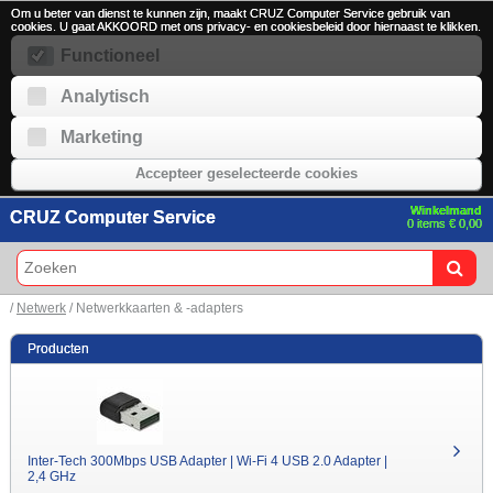
Om u beter van dienst te kunnen zijn, maakt CRUZ Computer Service gebruik van
cookies. U gaat AKKOORD met ons privacy- en cookiesbeleid door hiernaast te klikken.
Functioneel
Analytisch
Marketing
Accepteer geselecteerde cookies
Winkelmand
CRUZ Computer Service
0 items € 0,00
/
Netwerk
/ Netwerkkaarten & -adapters
Producten
Inter-Tech 300Mbps USB Adapter | Wi-Fi 4 USB 2.0 Adapter |
2,4 GHz