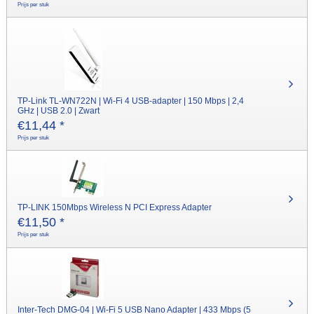
Prijs per stuk
TP-Link TL-WN722N | Wi-Fi 4 USB-adapter | 150 Mbps | 2,4
GHz | USB 2.0 | Zwart
€
11,44
*
Prijs per stuk
TP-LINK 150Mbps Wireless N PCI Express Adapter
€
11,50
*
Prijs per stuk
Inter-Tech DMG-04 | Wi-Fi 5 USB Nano Adapter | 433 Mbps (5